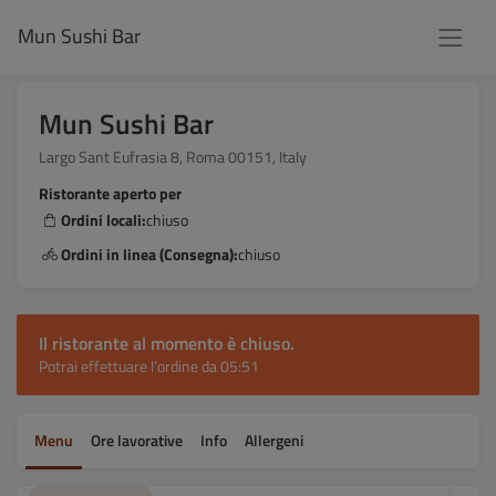
Mun Sushi Bar
Mun Sushi Bar
Largo Sant Eufrasia 8, Roma 00151, Italy
Ristorante aperto per
Ordini locali:
chiuso
Ordini in linea (Consegna):
chiuso
Il ristorante al momento è chiuso.
Potrai effettuare l’ordine da 05:51
Menu
Ore lavorative
Info
Allergeni