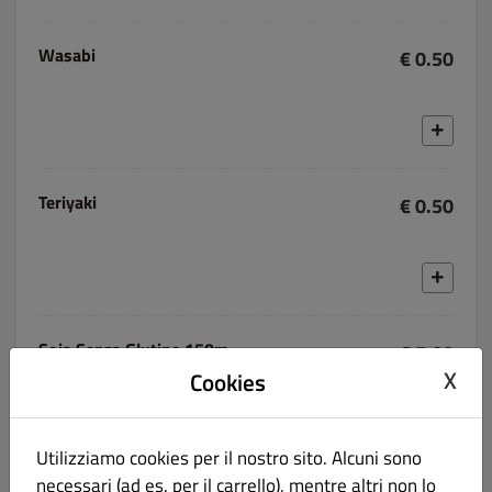
Wasabi
€ 0.50
Teriyaki
€ 0.50
Soia Senza Glutine 150m
€ 5.00
X
Cookies
Utilizziamo cookies per il nostro sito. Alcuni sono
necessari (ad es. per il carrello), mentre altri non lo