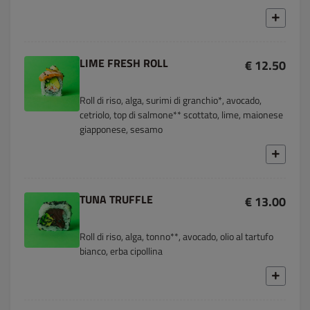
LIME FRESH ROLL
€ 12.50
Roll di riso, alga, surimi di granchio*, avocado,
cetriolo, top di salmone** scottato, lime, maionese
giapponese, sesamo
TUNA TRUFFLE
€ 13.00
Roll di riso, alga, tonno**, avocado, olio al tartufo
bianco, erba cipollina