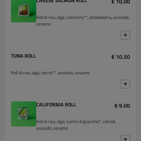
CHEESE SALMON ROLL
€ 10.00
Roll di riso, alga, salmome**, philadelphia, avocado,
sesamo
TUNA ROLL
€ 10.50
Roll di riso, alga, tonno**, avocado, sesamo
CALIFORNIA ROLL
€ 9.00
Roll di riso, alga, surimi di granchio*, cetrioli,
avocado, sesamo