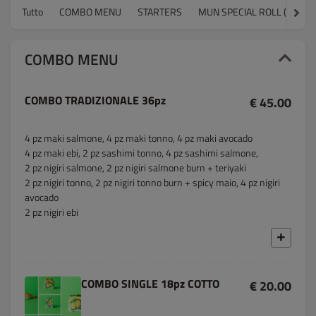
Tutto
COMBO MENU
STARTERS
MUN SPECIAL ROLL (8pz)
COMBO MENU
COMBO TRADIZIONALE 36pz
€ 45.00
4 pz maki salmone, 4 pz maki tonno, 4 pz maki avocado
4 pz maki ebi, 2 pz sashimi tonno, 4 pz sashimi salmone,
2 pz nigiri salmone, 2 pz nigiri salmone burn + teriyaki
2 pz nigiri tonno, 2 pz nigiri tonno burn + spicy maio, 4 pz nigiri
avocado
2 pz nigiri ebi
COMBO SINGLE 18pz COTTO
€ 20.00