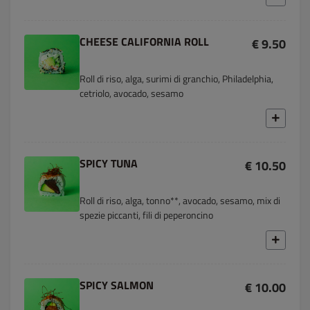
CHEESE CALIFORNIA ROLL
€ 9.50
Roll di riso, alga, surimi di granchio, Philadelphia,
cetriolo, avocado, sesamo
SPICY TUNA
€ 10.50
Roll di riso, alga, tonno**, avocado, sesamo, mix di
spezie piccanti, fili di peperoncino
SPICY SALMON
€ 10.00