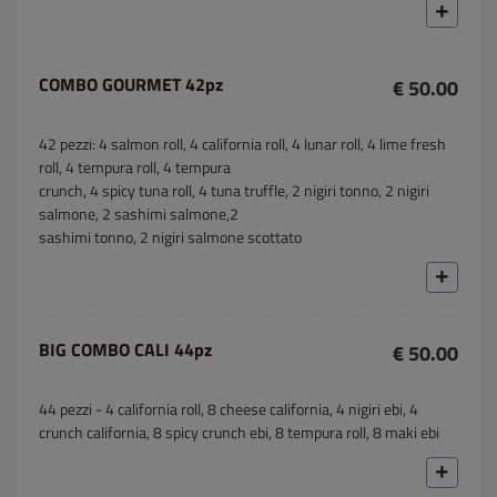
COMBO GOURMET 42pz
€ 50.00
42 pezzi: 4 salmon roll, 4 california roll, 4 lunar roll, 4 lime fresh
roll, 4 tempura roll, 4 tempura
crunch, 4 spicy tuna roll, 4 tuna truffle, 2 nigiri tonno, 2 nigiri
salmone, 2 sashimi salmone,2
sashimi tonno, 2 nigiri salmone scottato
BIG COMBO CALI 44pz
€ 50.00
44 pezzi - 4 california roll, 8 cheese california, 4 nigiri ebi, 4
crunch california, 8 spicy crunch ebi, 8 tempura roll, 8 maki ebi