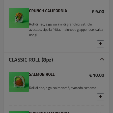
CRUNCH CALIFORNIA
€ 9.00
Roll di riso, alga, surimi di granchio, cetriolo,
avocado, cipolla fritta, maionese giapponese, salsa
unagi
CLASSIC ROLL (8pz)
SALMON ROLL
€ 10.00
Roll di riso, alga, salmone**, avocado, sesamo