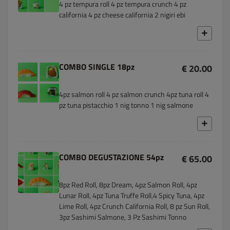
4 pz tempura roll 4 pz tempura crunch 4 pz
california 4 pz cheese california 2 nigiri ebi
COMBO SINGLE 18pz
€ 20.00
4pz salmon roll 4 pz salmon crunch 4pz tuna roll 4
pz tuna pistacchio 1 nig tonno 1 nig salmone
COMBO DEGUSTAZIONE 54pz
€ 65.00
8pz Red Roll, 8pz Dream, 4pz Salmon Roll, 4pz
Lunar Roll, 4pz Tuna Truffe Roll,4 Spicy Tuna, 4pz
Lime Roll, 4pz Crunch California Roll, 8 pz Sun Roll,
3pz Sashimi Salmone, 3 Pz Sashimi Tonno