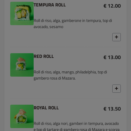
TEMPURA ROLL
€ 12.00
Roll di riso, alga, gamberone in tempura, top di
avocado, sesamo
RED ROLL
€ 13.00
Roll di riso, alga, mango, philadelphia, top di
gambero rosa di Mazara.
ROYAL ROLL
€ 13.50
Roll di riso, alga nori, gamberi in tempura, avocado
e top di tartare di gambero rosa di Mazara e scorza