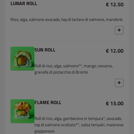
LUNAR ROLL
€ 12.50
Riso, alga, salmone avocado, top di tartare di salmone, mandorle
SUN ROLL
€ 12.00
Roll di riso, alga, salmone**, mango, sesamo,
granella di pistacchio di Bronte
FLAME ROLL
€ 13.00
Roll di riso, alga, gamberone in tempura*, avocado,
top di salmone scottato**, salsa teriyaki, maionese
giapponese